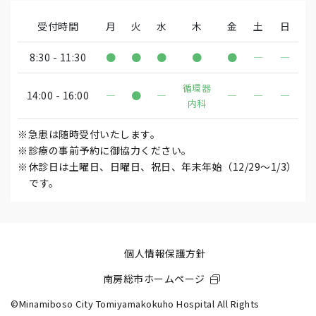
受付時間
月
火
水
木
金
土
日
8:30 - 11:30
●
●
●
●
●
―
―
循環器
14:00 - 16:00
―
●
―
―
―
―
内科
※急患は随時受付いたします。
※診療の事前予約に御協力ください。
※休診日は土曜日、日曜日、祝日、年末年始（12/29～1/3）
です。
個人情報保護方針
南房総市ホームページ
©Minamiboso City Tomiyamakokuho Hospital All Rights